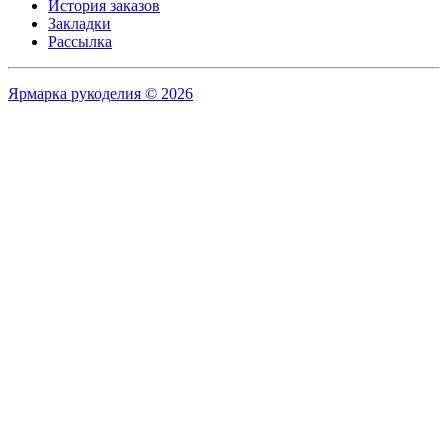
История заказов
Закладки
Рассылка
Ярмарка рукоделия © 2026