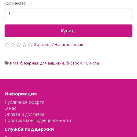
Количество
Купить
0 отзывов
/
Написать отзыв
игла
,
бисерная
,
для вышивки
,
бисером
,
10
,
иглы
Информация
Публичная оферта
О нас
Оплата и доставка
Политика конфиденциальности
Служба поддержки