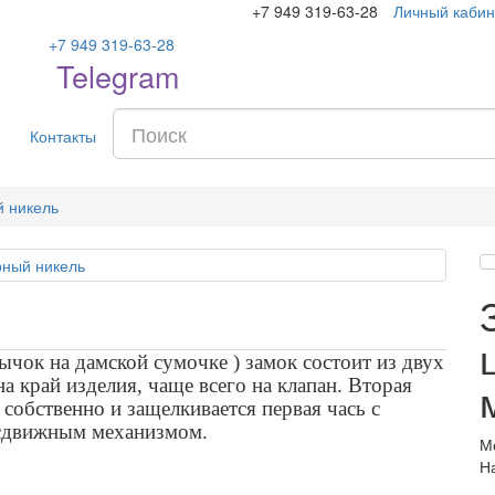
+7 949 319-63-28
Личный кабин
+7 949 319-63-28
Telegram
Контакты
й никель
ычок на дамской сумочке ) замок состоит из двух
на край изделия, чаще всего на клапан. Вторая
е собственно и защелкивается первая чась с
сдвижным механизмом.
М
Н