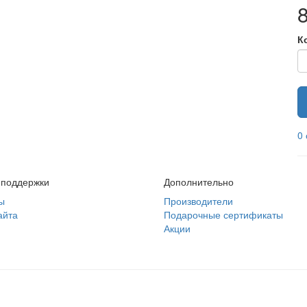
К
0
 поддержки
Дополнительно
ы
Производители
айта
Подарочные сертификаты
Акции