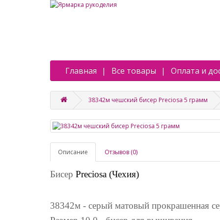
Главная
Все товары
Оплата и до
38342м чешский бисер Preciosa 5 грамм
Описание
Отзывов (0)
Бисер
Preciosa (Чехия)
38342м - серый матовый прокрашенная с