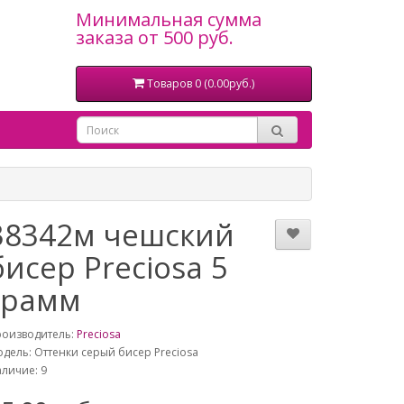
Минимальная сумма
заказа от 500 руб.
Товаров 0 (0.00руб.)
38342м чешский
бисер Preciosa 5
грамм
роизводитель:
Preciosa
дель: Оттенки серый бисер Preciosa
личие: 9