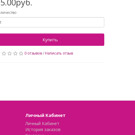
5.00руб.
личество
Купить
0 отзывов
/
Написать отзыв
Личный Кабинет
Личный Кабинет
История заказов