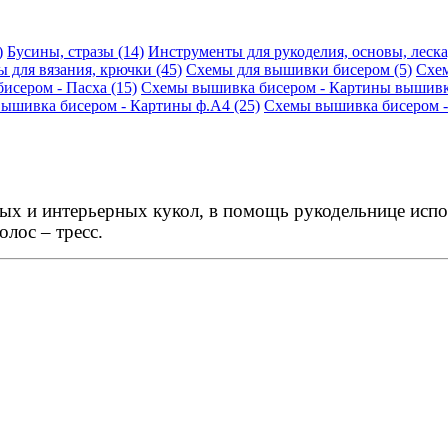
)
Бусины, стразы (14)
Инструменты для рукоделия, основы, леска,
 для вязания, крючки (45)
Схемы для вышивки бисером (5)
Схем
сером - Пасха (15)
Схемы вышивка бисером - Картины вышивка
ышивка бисером - Картины ф.А4 (25)
Схемы вышивка бисером -
ых и интерьерных кукол, в помощь рукодельнице испол
волос – тресс.