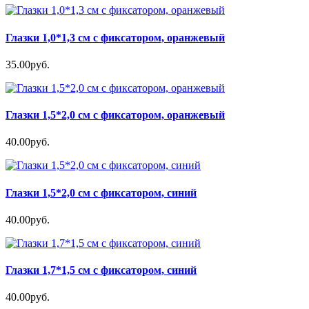
Глазки 1,0*1,3 см с фиксатором, оранжевый
35.00руб.
Глазки 1,5*2,0 см с фиксатором, оранжевый
40.00руб.
Глазки 1,5*2,0 см с фиксатором, синий
40.00руб.
Глазки 1,7*1,5 см с фиксатором, синий
40.00руб.